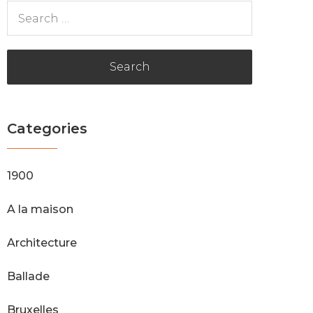
S
e
a
r
c
h
Categories
f
o
r
1900
:
A la maison
Architecture
Ballade
Bruxelles