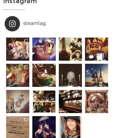
Instagram
steamlag