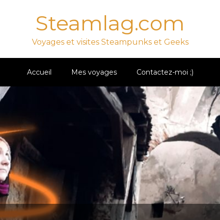
Steamlag.com
Voyages et visites Steampunks et Geeks
Accueil
Mes voyages
Contactez-moi ;)