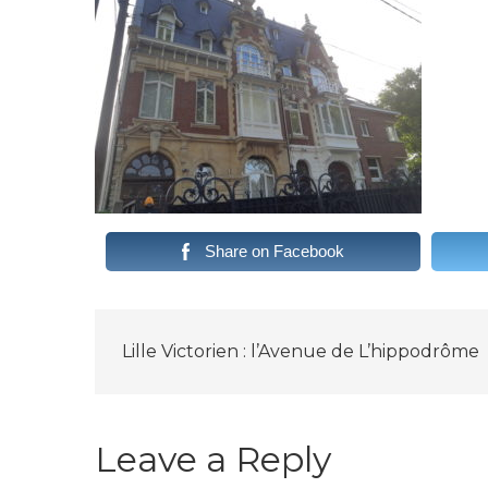
Share on Facebook
P
Lille Victorien : l’Avenue de L’hippodrôme
o
Leave a Reply
s