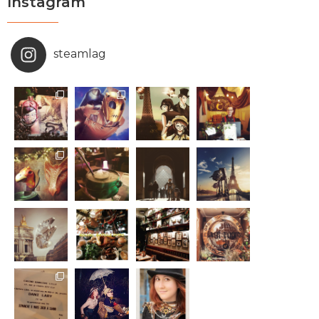
Instagram
steamlag