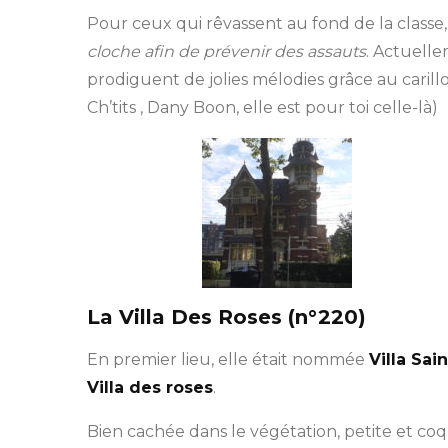
Pour ceux qui rêvassent au fond de la classe
cloche afin de prévenir des assauts
. Actuelle
prodiguent de jolies mélodies grâce au carill
Ch’tits , Dany Boon, elle est pour toi celle-là)
La Villa Des Roses (n°220)
En premier lieu, elle était nommée
Villa Sai
Villa des roses
.
Bien cachée dans le végétation, petite et coq