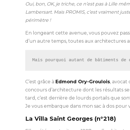
Oui, bon, OK, je triche, ce n’est pas à Lille mê
Lambersart. Mais PROMIS, c’est vraiment juste 
périmètre !
En longeant cette avenue, vous pouvez pass
d’un autre temps, toutes aux architectures at
Mais pourquoi autant de bâtiments de 
C’est grâce à
Edmond Ory-Groulois
, avocat
concours d’architecture dont les résultats s
tard, c’est derrière de lourds portails que 
Je vous embarque dans mon sac à dos pour v
La Villa Saint Georges (n°218)