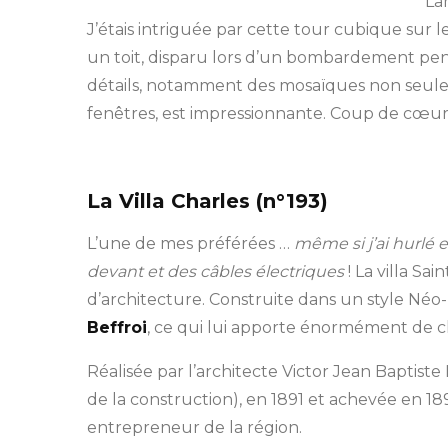
La
J’étais intriguée par cette tour cubique sur le 
un toit, disparu lors d’un bombardement pe
détails, notamment des mosaïques non seulem
fenêtres, est impressionnante. Coup de cœur 
La Villa Charles (n°193)
L’une de mes préférées …
même si j’ai hurlé e
devant et des câbles électriques
! La villa Sai
d’architecture. Construite dans un style Né
Beffroi
, ce qui lui apporte énormément de 
Réalisée par l’architecte Victor Jean Baptiste
de la construction), en 1891 et achevée en 18
entrepreneur de la région.