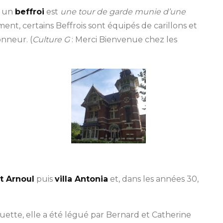
, un
beffroi
est
une tour de garde munie d’une
ment, certains Beffrois sont équipés de carillons et
onneur. (
Culture G
: Merci Bienvenue chez les
nt Arnoul
puis
villa Antonia
et, dans les années 30,
uette, elle a été légué par Bernard et Catherine