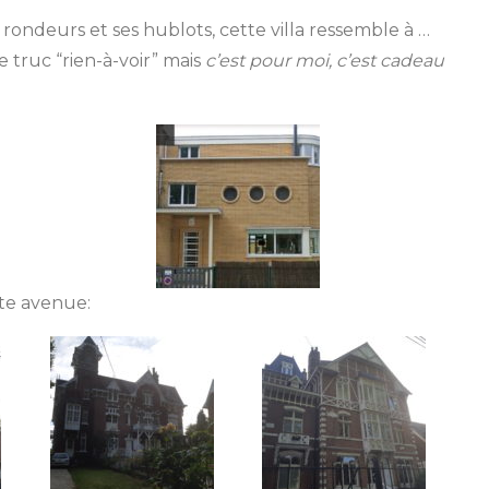
 rondeurs et ses hublots, cette villa ressemble à …
 le truc “rien-à-voir” mais
c’est pour moi, c’est cadeau
ette avenue: