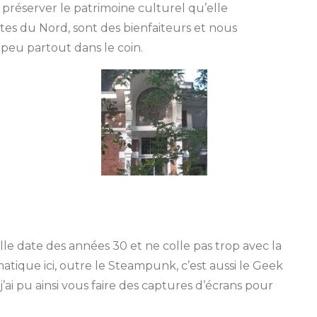
e préserver le patrimoine culturel qu’elle
istes du Nord, sont des bienfaiteurs et nous
 peu partout dans le coin.
elle date des années 30 et ne colle pas trop avec la
atique ici, outre le Steampunk, c’est aussi le Geek
, j’ai pu ainsi vous faire des captures d’écrans pour