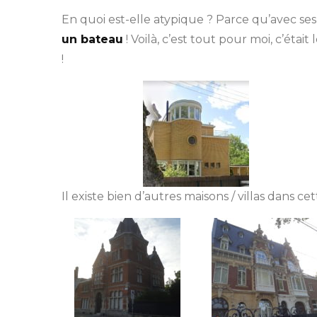
En quoi est-elle atypique ? Parce qu’avec ses
un bateau
! Voilà, c’est tout pour moi, c’était
!
Il existe bien d’autres maisons / villas dans c