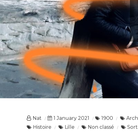
Nat
1 January 2021
1900
Arch
Histoire
Lille
Non classé
Sort